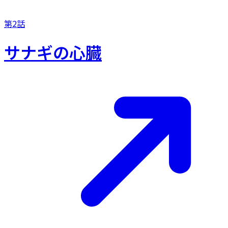
第2話
サナギの心臓