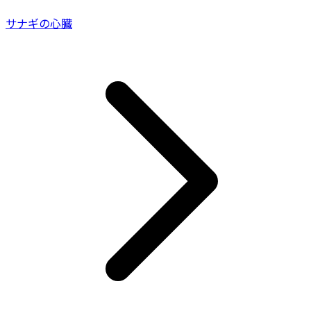
サナギの心臓