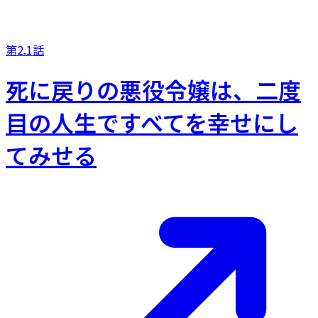
第2.1話
死に戻りの悪役令嬢は、二度
目の人生ですべてを幸せにし
てみせる