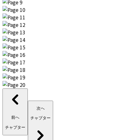
次へ
前へ
チャプター
チャプター