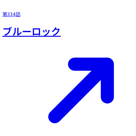
第334話
ブルーロック