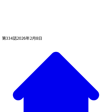
第334話
2026年2月8日