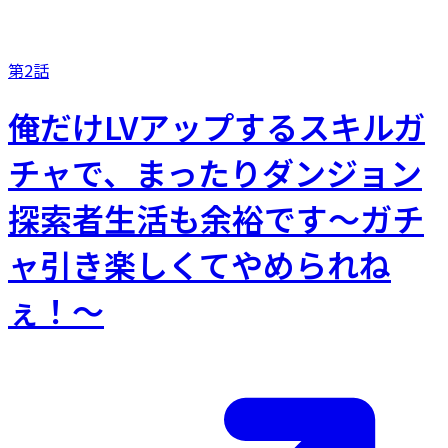
第2話
俺だけLVアップするスキルガ
チャで、まったりダンジョン
探索者生活も余裕です〜ガチ
ャ引き楽しくてやめられね
ぇ！〜