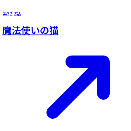
第32.2話
魔法使いの猫