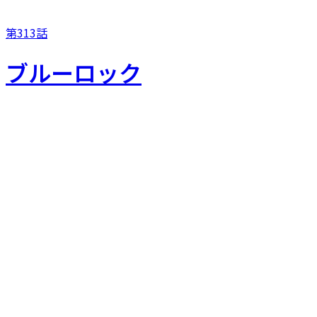
第313話
ブルーロック