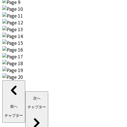
次へ
前へ
チャプター
チャプター