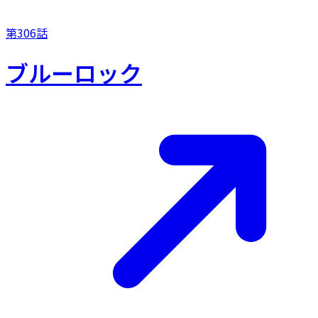
第306話
ブルーロック