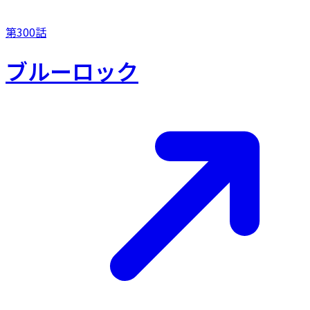
第300話
ブルーロック