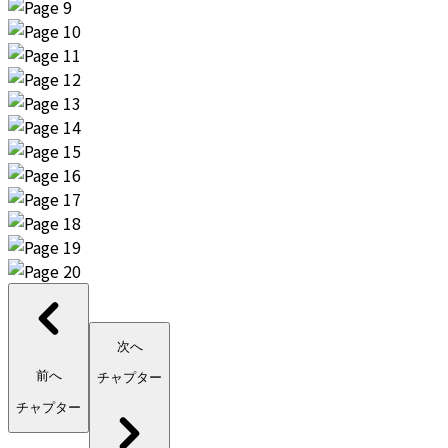
次へ
前へ
チャプター
チャプター