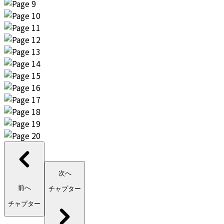
次へ
前へ
チャプター
チャプター