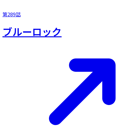
第289話
ブルーロック