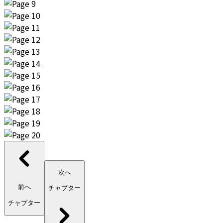
次へ
前へ
チャプター
チャプター