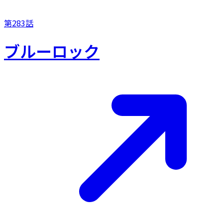
第283話
ブルーロック