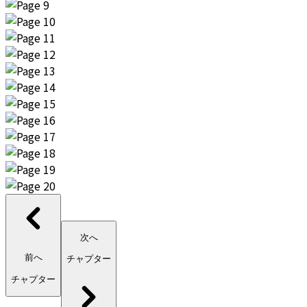
次へ
前へ
チャプター
チャプター