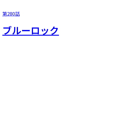
第280話
ブルーロック