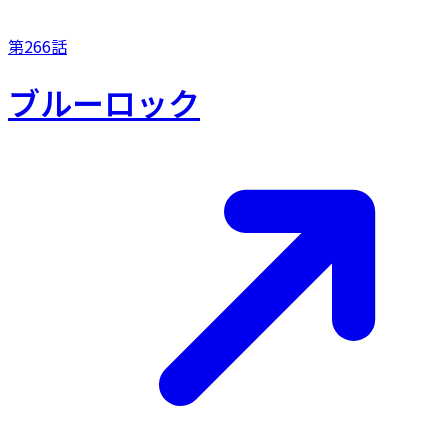
第266話
ブルーロック