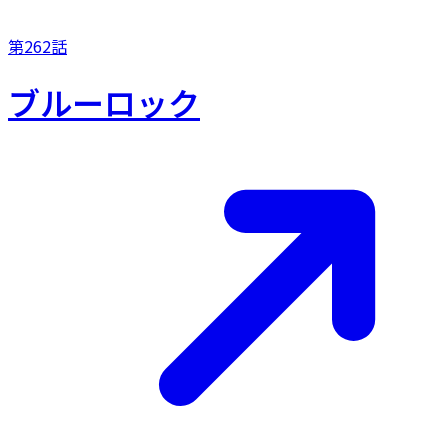
第262話
ブルーロック