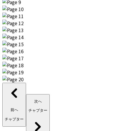
次へ
前へ
チャプター
チャプター