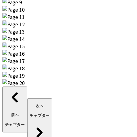
次へ
前へ
チャプター
チャプター