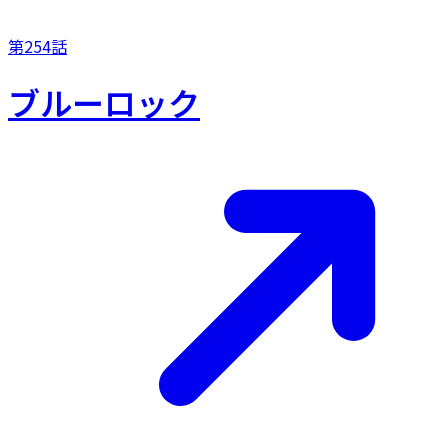
第254話
ブルーロック