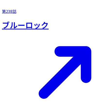
第238話
ブルーロック