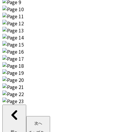
次へ
前へ