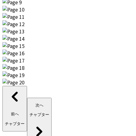
次へ
前へ
チャプター
チャプター