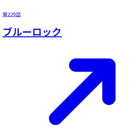
第229話
ブルーロック