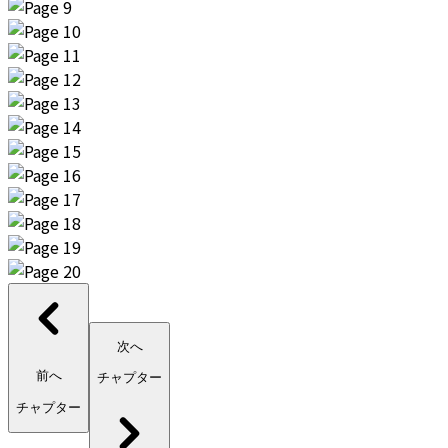
次へ
前へ
チャプター
チャプター