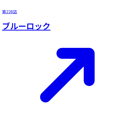
第228話
ブルーロック