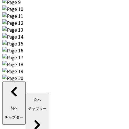
次へ
前へ
チャプター
チャプター