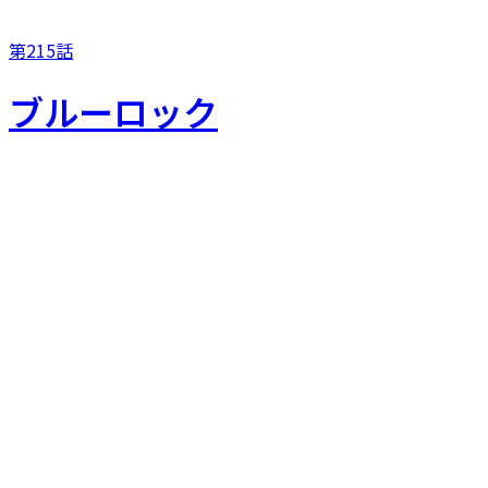
第215話
ブルーロック