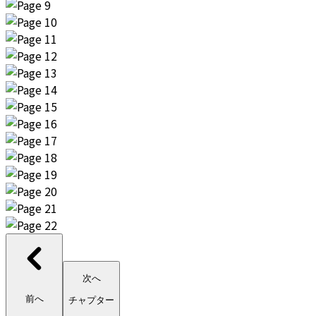
次へ
前へ
チャプター