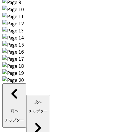
次へ
前へ
チャプター
チャプター