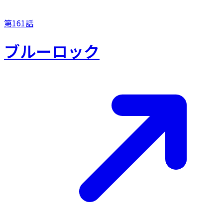
第161話
ブルーロック