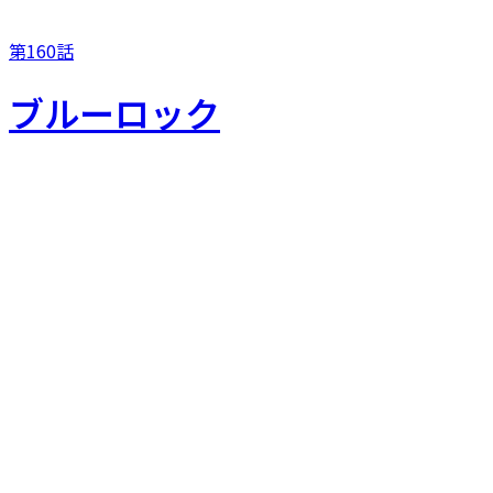
第160話
ブルーロック