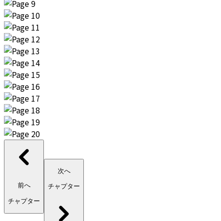
次へ
前へ
チャプター
チャプター