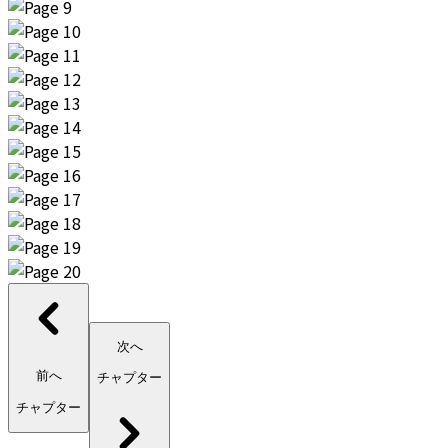
次へ
前へ
チャプター
チャプター