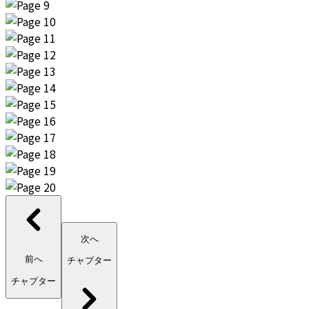
次へ
前へ
チャプター
チャプター