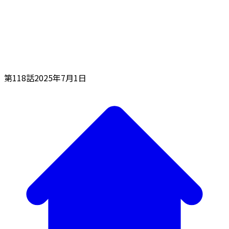
第118話
2025年7月1日