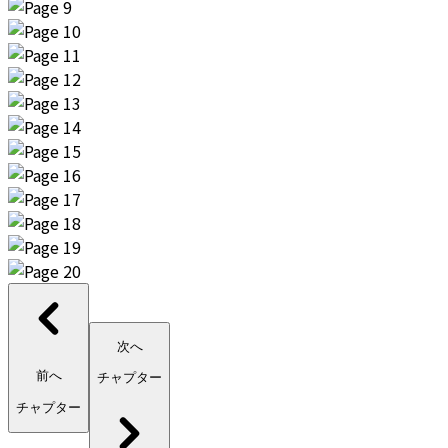
次へ
前へ
チャプター
チャプター