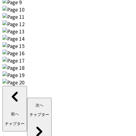
次へ
前へ
チャプター
チャプター