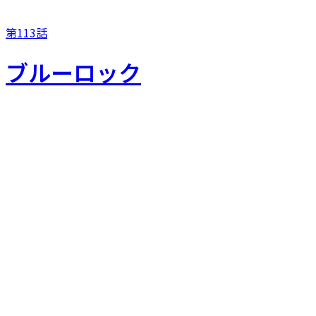
第113話
ブルーロック