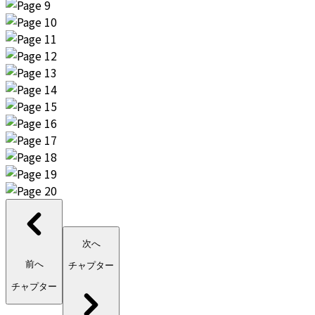
次へ
前へ
チャプター
チャプター