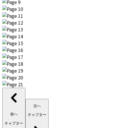
次へ
前へ
チャプター
チャプター