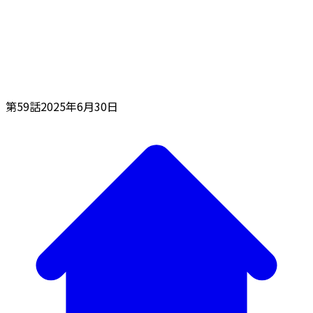
第59話
2025年6月30日