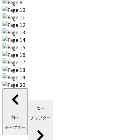
次へ
前へ
チャプター
チャプター