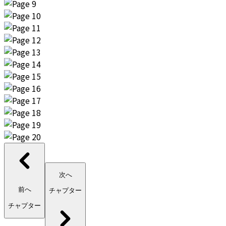
次へ
前へ
チャプター
チャプター