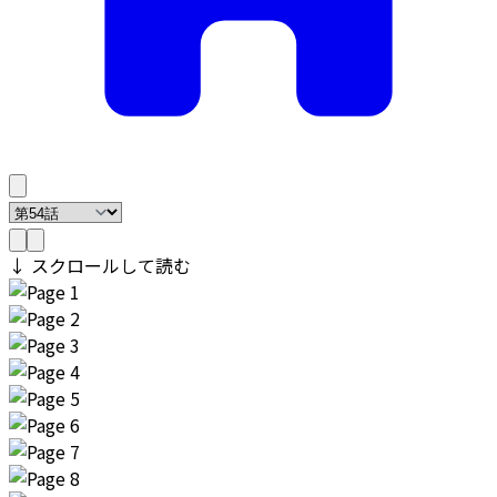
↓ スクロールして読む