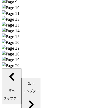
次へ
前へ
チャプター
チャプター