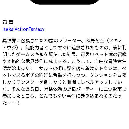
73 章
Isekai
Action
Fantasy
異世界に召喚された29歳のフリーター、秋野冬至（アキノ
トウジ）。無能力者としてすぐに追放されたものの、後に判
明したゲームスキルを駆使した結果、可愛いペット達の召喚
や本格的な武具製作に成功する。――こうして、自由な冒険者生
活が始まった！ サルトの街に腰を落ち着けたトウジは、ペ
ットであるポチの料理に舌鼓を打ちつつ、ダンジョンを冒険
したりモンスターを倒したりと順調にレベルアップしてい
く。そんなある日、昇格依頼の野良パーティーに二つ返事で
参加したところ、とんでもない事件に巻き込まれるのだっ
た……！