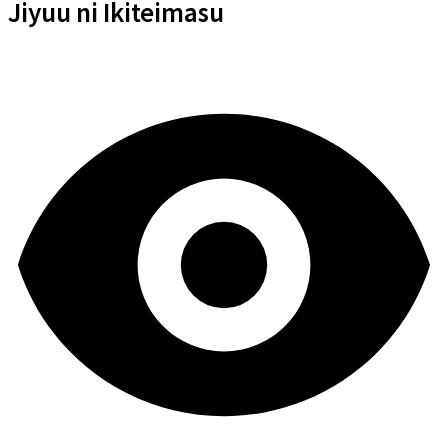
Jiyuu ni Ikiteimasu