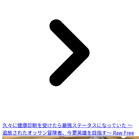
久々に健康診断を受けたら最強ステータスになっていた ～
追放されたオッサン冒険者、今更英雄を目指す～ Raw Free