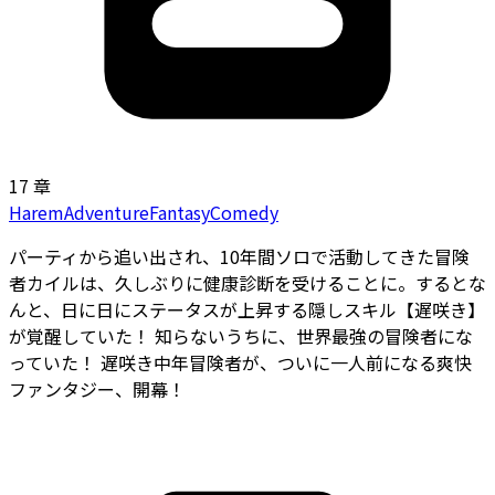
17 章
Harem
Adventure
Fantasy
Comedy
パーティから追い出され、10年間ソロで活動してきた冒険
者カイルは、久しぶりに健康診断を受けることに。するとな
んと、日に日にステータスが上昇する隠しスキル【遅咲き】
が覚醒していた！ 知らないうちに、世界最強の冒険者にな
っていた！ 遅咲き中年冒険者が、ついに一人前になる爽快
ファンタジー、開幕！