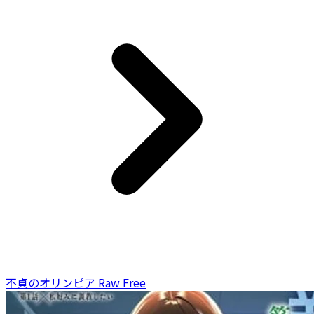
不貞のオリンピア Raw Free