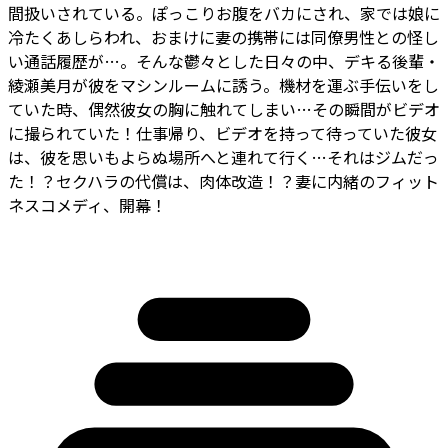
間扱いされている。ぽっこりお腹をバカにされ、家では娘に
冷たくあしらわれ、おまけに妻の携帯には同僚男性との怪し
い通話履歴が…。そんな鬱々とした日々の中、デキる後輩・
綾瀬美月が彼をマシンルームに誘う。機材を運ぶ手伝いをし
ていた時、偶然彼女の胸に触れてしまい…その瞬間がビデオ
に撮られていた！仕事帰り、ビデオを持って待っていた彼女
は、彼を思いもよらぬ場所へと連れて行く…それはジムだっ
た！？セクハラの代償は、肉体改造！？妻に内緒のフィット
ネスコメディ、開幕！