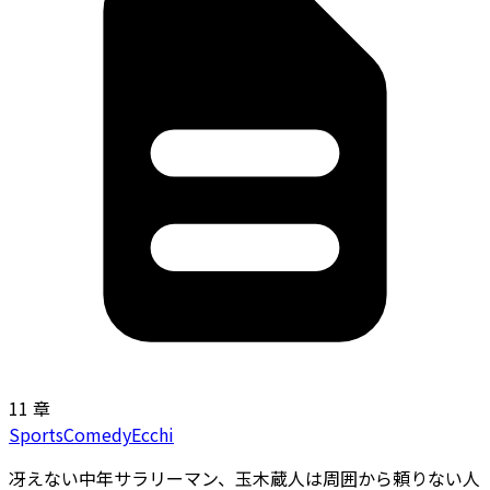
11 章
Sports
Comedy
Ecchi
冴えない中年サラリーマン、玉木蔵人は周囲から頼りない人