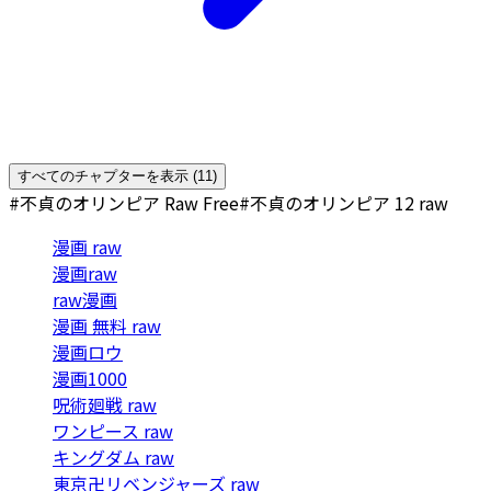
すべてのチャプターを表示 (11)
#不貞のオリンピア Raw Free
#不貞のオリンピア 12 raw
漫画 raw
漫画raw
raw漫画
漫画 無料 raw
漫画ロウ
漫画1000
呪術廻戦 raw
ワンピース raw
キングダム raw
東京卍リベンジャーズ raw