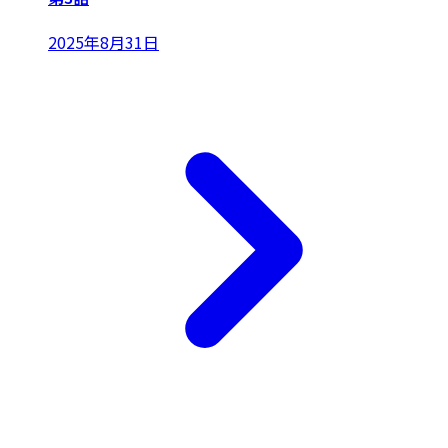
2025年8月31日