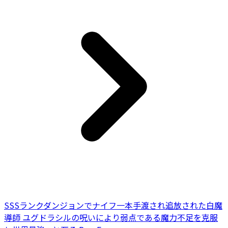
SSSランクダンジョンでナイフ一本手渡され追放された白魔
導師 ユグドラシルの呪いにより弱点である魔力不足を克服