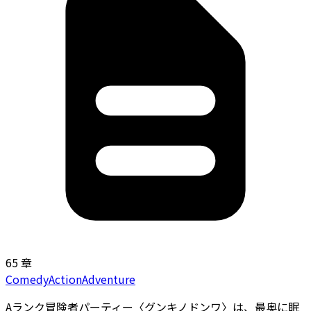
65 章
Comedy
Action
Adventure
Aランク冒険者パーティー〈グンキノドンワ〉は、最奥に眠