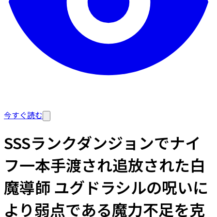
今すぐ読む
SSSランクダンジョンでナイ
フ一本手渡され追放された白
魔導師 ユグドラシルの呪いに
より弱点である魔力不足を克