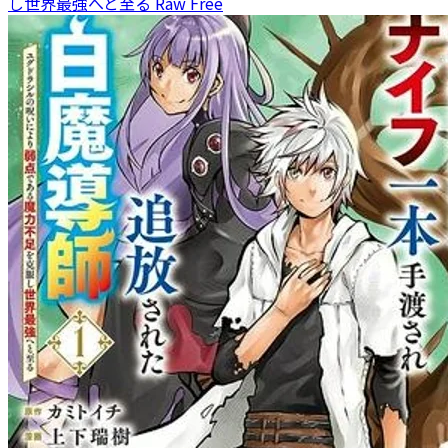
し世界最強へと至る Raw Free