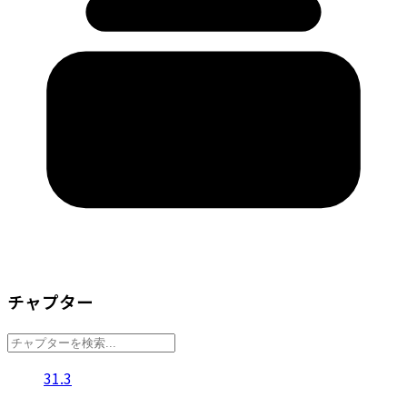
チャプター
31.3