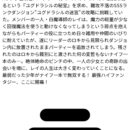
るという『ユグドラシルの秘宝』を求め、難攻不落のSSSラ
ンクダンジョン"ユグドラシルの迷宮"の攻略に挑戦してい
た。メンバーの一人・白魔導師のレイは、魔力の総量が少な
く回復魔法を使うと動けなくなってしまうという弱点を抱え
ながらもパーティーの役に立つため日々雑用や仲間のいびり
に耐えていたが、遂にリーダーのロキから見限られダンジョ
ン内に放置されたままパーティーを追放されてしまう。残さ
れたのはロキから餞別にと渡された何の変哲もないナイフ一
本のみ…。絶体絶命のピンチの中、一人の少女との奇跡の出
会いを境に、レイの人生は大きく変わっていくことになる――。
最弱だった少年がナイフ一本で無双する！ 最強ハイファン
タジー、ここに開幕！