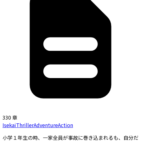
330 章
Isekai
Thriller
Adventure
Action
小学１年生の時、一家全員が事故に巻き込まれるも、自分だ