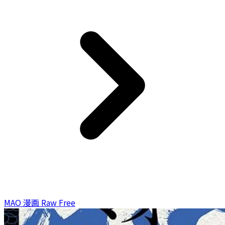
MAO 漫画 Raw Free