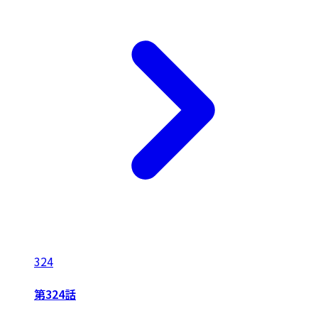
324
第324話