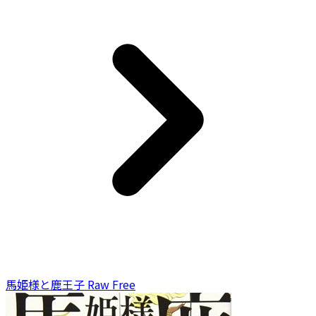
馬姫様と鹿王子 Raw Free