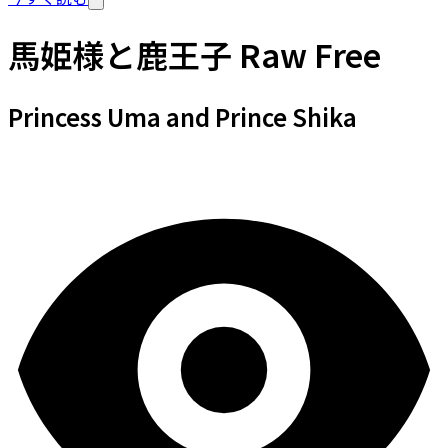
馬姫様と鹿王子 Raw Free
Princess Uma and Prince Shika