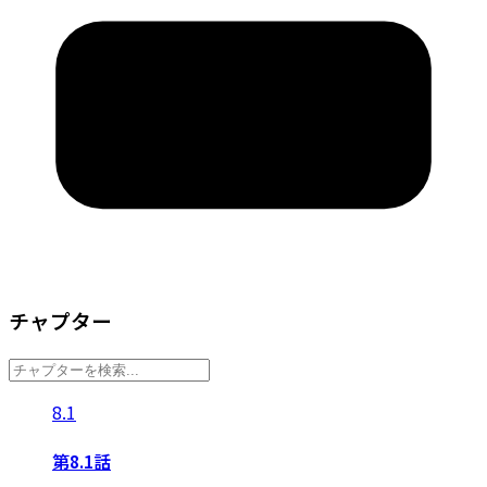
チャプター
8.1
第8.1話