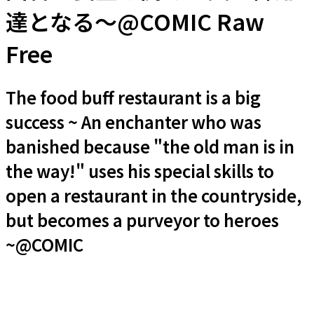
達となる～@COMIC Raw
Free
The food buff restaurant is a big
success ~ An enchanter who was
banished because "the old man is in
the way!" uses his special skills to
open a restaurant in the countryside,
but becomes a purveyor to heroes
~@COMIC