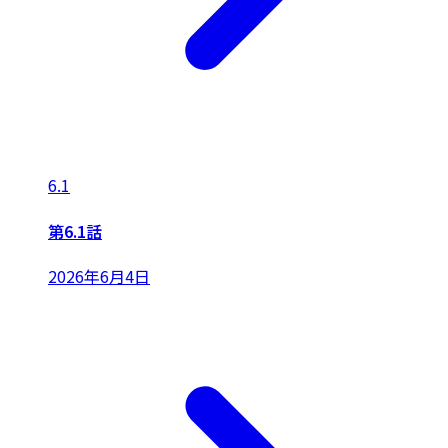
6.1
第6.1話
2026年6月4日