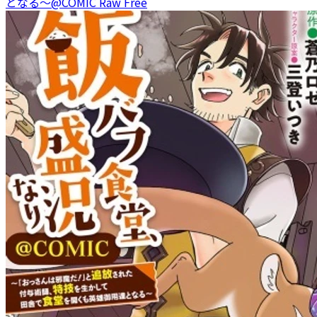
となる～@COMIC Raw Free