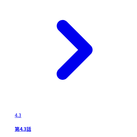
4.3
第4.3話