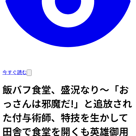
今すぐ読む
飯バフ食堂、盛況なり～「お
っさんは邪魔だ!」と追放され
た付与術師、特技を生かして
田舎で食堂を開くも英雄御用