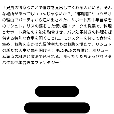
「兄貴の得意なことで喜びを見出してくれる人がいる。そん
な場所があってもいいんじゃないか？」“邪魔者”というだけ
の理由でパーティから追い出された、サポート系中年冒険者
のリシュト。リスの姿をした使い魔・ツークの提案で、料理
とサポート魔法の才能を融合させ、バフ効果付きの料理を提
供する特別な食堂を開くことに。モンスターを狩って食材を
集め、お腹を空かせた冒険者たちのお腹を満たす、リシュト
の新たな人生が幕を開ける！ もふもふのお供と、ボリュー
ム満点の料理と魔法で彩られる、まったり＆ちょっぴりドタ
バタな中年冒険者ファンタジー！