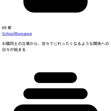
69 章
School
Romance
お隣同士の立場から、甘々でじれったくなるような関係への
日々が始まる――