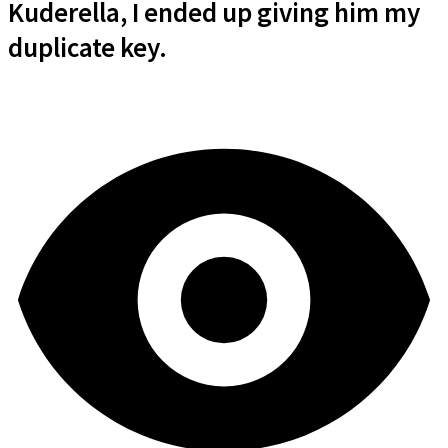
Kuderella, I ended up giving him my
duplicate key.