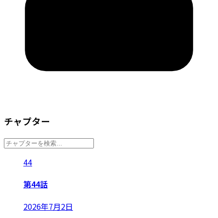
チャプター
44
第44話
2026年7月2日