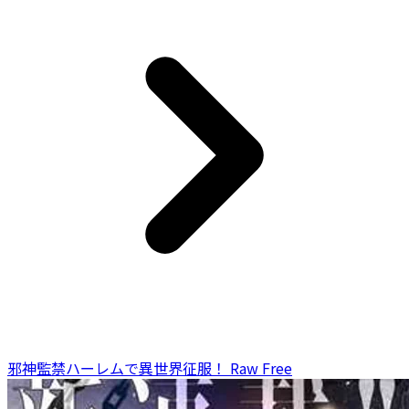
邪神監禁ハーレムで異世界征服！ Raw Free