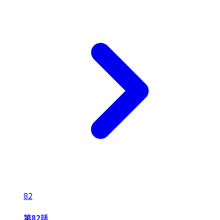
82
第82話