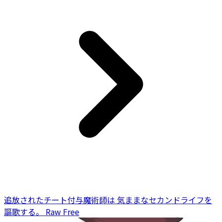
追放されたチート付与魔術師は 気ままなセカンドライフを
謳歌する。 Raw Free