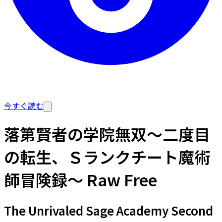
今すぐ読む
落第賢者の学院無双～二度目
の転生、Ｓランクチート魔術
師冒険録～ Raw Free
The Unrivaled Sage Academy Second