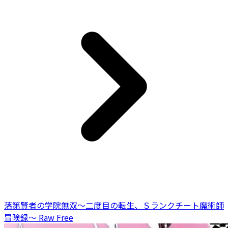
落第賢者の学院無双～二度目の転生、Ｓランクチート魔術師
冒険録～ Raw Free