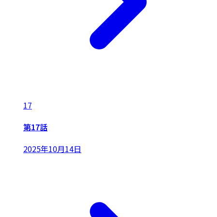
17
第17話
2025年10月14日