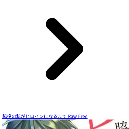
脇役の私がヒロインになるまで Raw Free