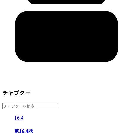
チャプター
16.4
第16.4話