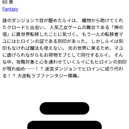
60 章
Fantasy
謎のダンジョンで目が醒めたルイは、 魔物から助けてくれ
たクロードと出会い、 人気乙女ゲームの舞台である「神の
塔」に異世界転移したことに気づく。 もう一人の転移者マ
ユにはヒロインの証である刻印があった。 しかしルイは刻
印もなければ魔法も使えない。 元の世界に戻るため、マユ
に虐げられながらもお荷物モブとして同行するルイ。 そん
な中、攻略対象と心を通わせていくルイにもヒロインの刻印
が現れ始め──！？ 迷宮ダンジョンでヒロインに成り代わ
る！？ 大逆転ラブファンタジー開幕。