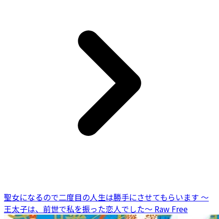
聖女になるので二度目の人生は勝手にさせてもらいます ～
王太子は、前世で私を振った恋人でした～ Raw Free