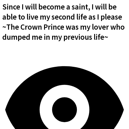
Since I will become a saint, I will be
able to live my second life as I please
~The Crown Prince was my lover who
dumped me in my previous life~