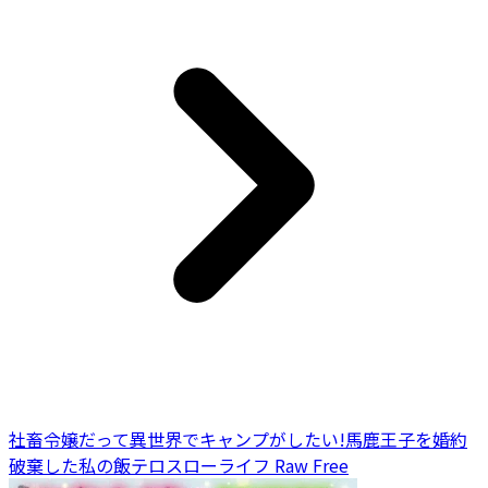
社畜令嬢だって異世界でキャンプがしたい!馬鹿王子を婚約
破棄した私の飯テロスローライフ Raw Free