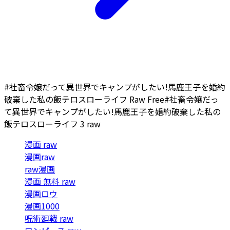
#社畜令嬢だって異世界でキャンプがしたい!馬鹿王子を婚約
破棄した私の飯テロスローライフ Raw Free
#社畜令嬢だっ
て異世界でキャンプがしたい!馬鹿王子を婚約破棄した私の
飯テロスローライフ 3 raw
漫画 raw
漫画raw
raw漫画
漫画 無料 raw
漫画ロウ
漫画1000
呪術廻戦 raw