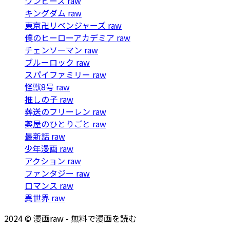
ワンピース raw
キングダム raw
東京卍リベンジャーズ raw
僕のヒーローアカデミア raw
チェンソーマン raw
ブルーロック raw
スパイファミリー raw
怪獣8号 raw
推しの子 raw
葬送のフリーレン raw
薬屋のひとりごと raw
最新話 raw
少年漫画 raw
アクション raw
ファンタジー raw
ロマンス raw
異世界 raw
2024 © 漫画raw - 無料で漫画を読む