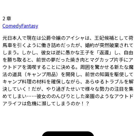
2 章
Comedy
Fantasy
元日本人で現在は公爵令嬢のアイシャは、王妃候補として荷
馬車を引くように働き詰めだったが、婚約が突然破棄されて
しまう。しかし、彼女は逆に愚かな王子を「返還」し、自由
を勝ち取ると、前世の夢だった焼き肉とマグカップ片手にア
ウトドアを満喫することに決める。周囲を驚かせる新たな魔
法の道具（キャンプ用品）を開発し、前世の知識を駆使して
キャンプ料理の材料を確保しながら、あらゆるトラブルを解
決していく！だが、やり過ぎたせいで様々な勢力の注目を集
めてしまい……彼女ののんびりとした楽園のようなアウトド
アライフは危機に瀕してしまうのか！？