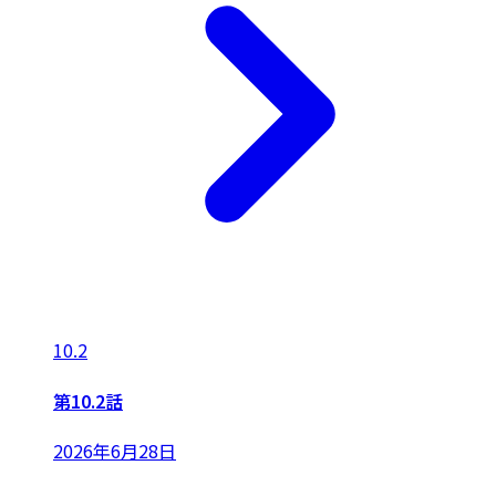
10.2
第10.2話
2026年6月28日