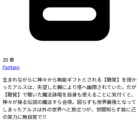
20 章
Fantasy
生まれながらに神々から無能ギフトとされる【聴覚】を授か
ったアルスは、失望した親により塔へ幽閉されていた。だが
【聴覚】で聴いた魔法詠唱を自身も使えることに気付くと、
神々が操る伝説の魔法すら会得。図らずも世界最強となって
しまったアルスは外の世界へと旅立つが、世間知らず故に己
の実力に無自覚で――!?