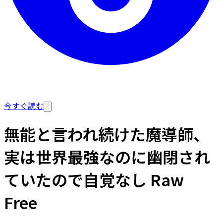
今すぐ読む
無能と言われ続けた魔導師、
実は世界最強なのに幽閉され
ていたので自覚なし Raw
Free