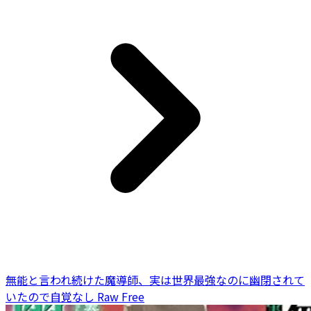
無能と言われ続けた魔導師、実は世界最強なのに幽閉されて
いたので自覚なし Raw Free